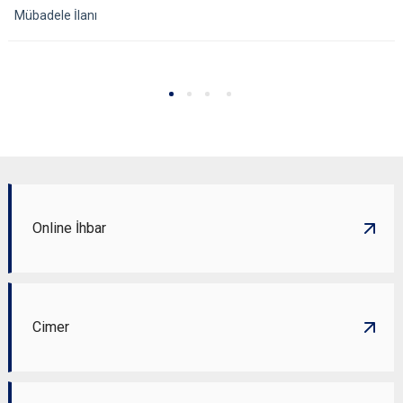
Mübadele İlanı
Online İhbar
Cimer