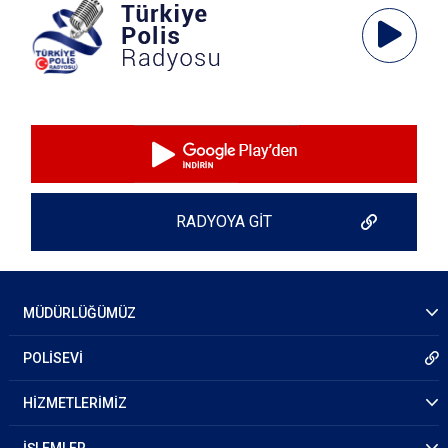
Ses
Oynatıcı
RADYOYA GİT
MÜDÜRLÜĞÜMÜZ
POLİSEVİ
HİZMETLERİMİZ